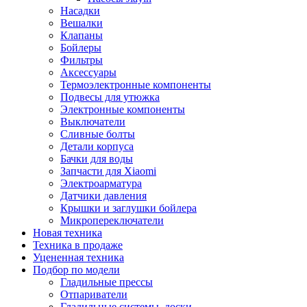
Насадки
Вешалки
Клапаны
Бойлеры
Фильтры
Аксессуары
Термоэлектронные компоненты
Подвесы для утюжка
Электронные компоненты
Выключатели
Сливные болты
Детали корпуса
Бачки для воды
Запчасти для Xiaomi
Электроарматура
Датчики давления
Крышки и заглушки бойлера
Микропереключатели
Новая техника
Техника в продаже
Уцененная техника
Подбор по модели
Гладильные прессы
Отпариватели
Гладильные системы, доски