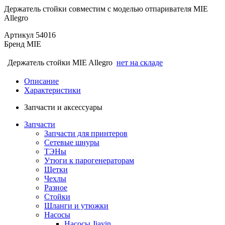
Держатель стойки совместим с моделью отпаривателя MIE
Allegro
Артикул
54016
Бренд
MIE
Держатель стойки MIE Allegro
нет на складе
Описание
Характеристики
Запчасти и аксессуары
Запчасти
Запчасти для принтеров
Сетевые шнуры
ТЭНы
Утюги к парогенераторам
Щетки
Чехлы
Разное
Стойки
Шланги и утюжки
Насосы
Насосы Jiayin