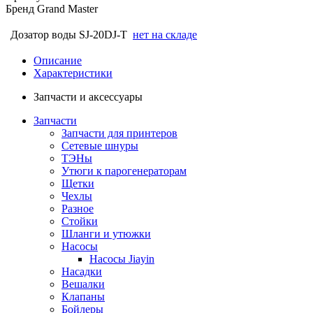
Бренд
Grand Master
Дозатор воды SJ-20DJ-T
нет на складе
Описание
Характеристики
Запчасти и аксессуары
Запчасти
Запчасти для принтеров
Сетевые шнуры
ТЭНы
Утюги к парогенераторам
Щетки
Чехлы
Разное
Стойки
Шланги и утюжки
Насосы
Насосы Jiayin
Насадки
Вешалки
Клапаны
Бойлеры