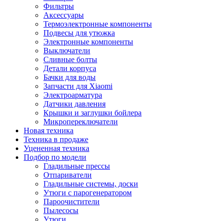
Фильтры
Аксессуары
Термоэлектронные компоненты
Подвесы для утюжка
Электронные компоненты
Выключатели
Сливные болты
Детали корпуса
Бачки для воды
Запчасти для Xiaomi
Электроарматура
Датчики давления
Крышки и заглушки бойлера
Микропереключатели
Новая техника
Техника в продаже
Уцененная техника
Подбор по модели
Гладильные прессы
Отпариватели
Гладильные системы, доски
Утюги с парогенератором
Пароочистители
Пылесосы
Утюги