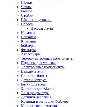
Щетки
Чехлы
Разное
Стойки
Шланги и утюжки
Насосы
Насосы Jiayin
Насадки
Вешалки
Клапаны
Бойлеры
Фильтры
Аксессуары
Термоэлектронные компоненты
Подвесы для утюжка
Электронные компоненты
Выключатели
Сливные болты
Детали корпуса
Бачки для воды
Запчасти для Xiaomi
Электроарматура
Датчики давления
Крышки и заглушки бойлера
Микропереключатели