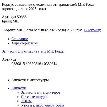
Корпус совместим с моделями отпаривателей MIE Forza
(производства с 2025 года)
Артикул
59866
Бренд
MIE
Корпус MIE Forza белый (с 2025 года)
2 500 руб.
В корзину
Описание
Характеристики
Запчасти для отпаривателя MIE Forza
Артикул
0380815 / 0380816 / 0380814
Запчасти и аксессуары
Запчасти
Запчасти для принтеров
Сетевые шнуры
ТЭНы
Утюги к парогенераторам