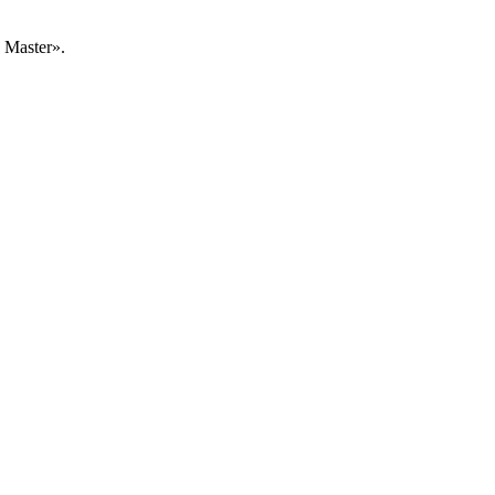
Master».