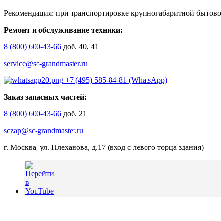
Рекомендация: при транспортировке крупногабаритной бытово
Ремонт и обслуживание техники:
8 (800) 600-43-66
доб. 40, 41
service@sc-grandmaster.ru
+7 (495) 585-84-81 (WhatsApp)
Заказ запасных частей:
8 (800) 600-43-66
доб. 21
sczap@sc-grandmaster.ru
г. Москва, ул. Плеханова, д.17 (вход с левого торца здания)