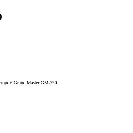
0
атором Grand Master GM-750