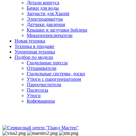
Детали корпуса
Бачки для воды
Запчасти для Xiaomi
Электроарматура
Датчики давления
Крышки и заглушки бойлера
Микропереключатели
Новая техника
Техника в продаже
Уцененная техника
Подбор по модели
Гладильные прессы
Отпариватели
Гладильные системы, доски
Утюги с парогенератором
Пароочистители
Пылесосы
Утюги
Кофемашины