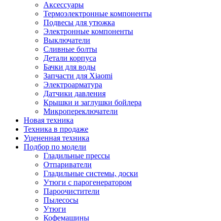
Аксессуары
Термоэлектронные компоненты
Подвесы для утюжка
Электронные компоненты
Выключатели
Сливные болты
Детали корпуса
Бачки для воды
Запчасти для Xiaomi
Электроарматура
Датчики давления
Крышки и заглушки бойлера
Микропереключатели
Новая техника
Техника в продаже
Уцененная техника
Подбор по модели
Гладильные прессы
Отпариватели
Гладильные системы, доски
Утюги с парогенератором
Пароочистители
Пылесосы
Утюги
Кофемашины