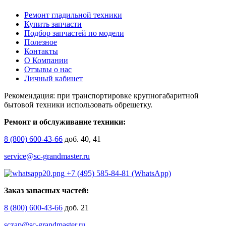
Ремонт гладильной техники
Купить запчасти
Подбор запчастей по модели
Полезное
Контакты
О Компании
Отзывы о нас
Личный кабинет
Рекомендация: при транспортировке крупногабаритной
бытовой техники использовать обрешетку.
Ремонт и обслуживание техники:
8 (800) 600-43-66
доб. 40, 41
service@sc-grandmaster.ru
+7 (495) 585-84-81 (WhatsApp)
Заказ запасных частей:
8 (800) 600-43-66
доб. 21
sczap@sc-grandmaster.ru