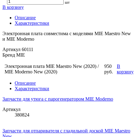
шт
В корзину
Описание
Характеристики
Электронная плата совместима с моделями MIE Maestro New
и MIE Moderno
Артикул
60111
Бренд
MIE
Электронная плата MIE Maestro New (2020) /
950
В
MIE Moderno New (2020)
руб.
корзину
Описание
Характеристики
Запчасти для утюга с парогенератором MIE Moderno
Артикул
380824
Запчасти для отпаривателя с гладильной доской MIE Maestro
New