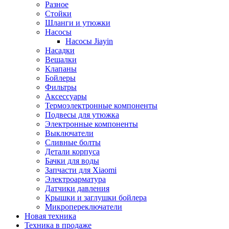
Разное
Стойки
Шланги и утюжки
Насосы
Насосы Jiayin
Насадки
Вешалки
Клапаны
Бойлеры
Фильтры
Аксессуары
Термоэлектронные компоненты
Подвесы для утюжка
Электронные компоненты
Выключатели
Сливные болты
Детали корпуса
Бачки для воды
Запчасти для Xiaomi
Электроарматура
Датчики давления
Крышки и заглушки бойлера
Микропереключатели
Новая техника
Техника в продаже