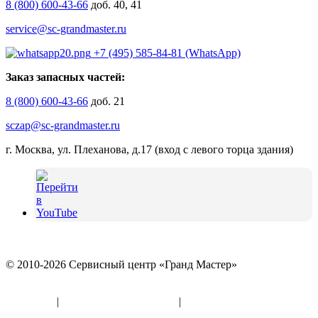
8 (800) 600-43-66
доб. 40, 41
service@sc-grandmaster.ru
+7 (495) 585-84-81 (WhatsApp)
Заказ запасных частей:
8 (800) 600-43-66
доб. 21
sczap@sc-grandmaster.ru
г. Москва, ул. Плеханова, д.17 (вход с левого торца здания)
© 2010-2026 Сервисный центр «Гранд Мастер»
Политика конфиденциальности и использование файлов
«Cookies»
|
Информация по оферте
|
Реквизиты