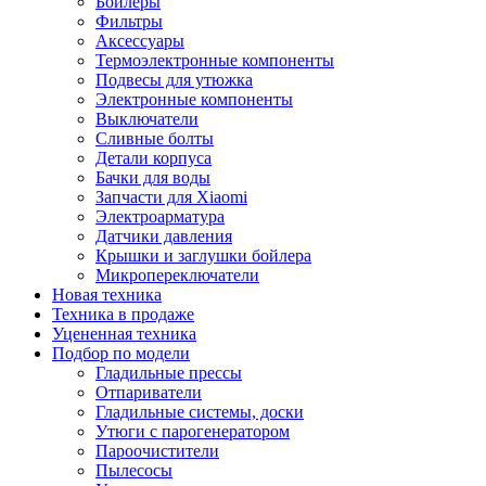
Бойлеры
Фильтры
Аксессуары
Термоэлектронные компоненты
Подвесы для утюжка
Электронные компоненты
Выключатели
Сливные болты
Детали корпуса
Бачки для воды
Запчасти для Xiaomi
Электроарматура
Датчики давления
Крышки и заглушки бойлера
Микропереключатели
Новая техника
Техника в продаже
Уцененная техника
Подбор по модели
Гладильные прессы
Отпариватели
Гладильные системы, доски
Утюги с парогенератором
Пароочистители
Пылесосы