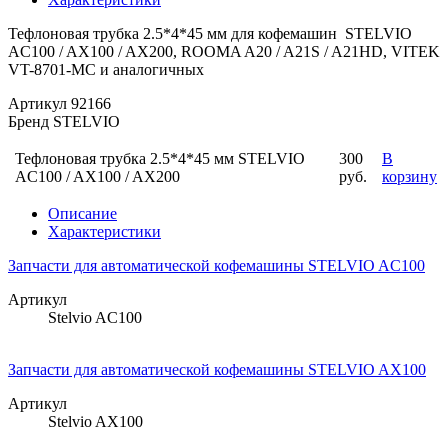
Тефлоновая трубка 2.5*4*45 мм для кофемашин STELVIO
AC100 / AX100 / AX200, ROOMA A20 / A21S / A21HD, VITEK
VT-8701-MC и аналогичных
Артикул
92166
Бренд
STELVIO
Тефлоновая трубка 2.5*4*45 мм STELVIO
300
В
AC100 / AX100 / AX200
руб.
корзину
Описание
Характеристики
Запчасти для автоматической кофемашины STELVIO AC100
Артикул
Stelvio AC100
Запчасти для автоматической кофемашины STELVIO AX100
Артикул
Stelvio AX100