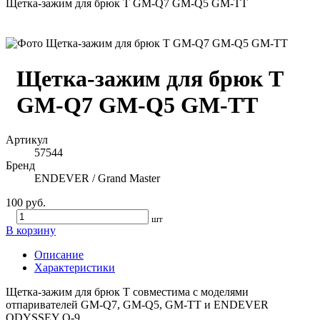
Щетка-зажим для брюк T GM-Q7 GM-Q5 GM-TT
Щетка-зажим для брюк T
GM-Q7 GM-Q5 GM-TT
Артикул
57544
Бренд
ENDEVER / Grand Master
100 руб.
шт
В корзину
Описание
Характеристики
Щетка-зажим для брюк T совместима с моделями
отпаривателей GM-Q7, GM-Q5, GM-TT и ENDEVER
ODYSSEY Q-9