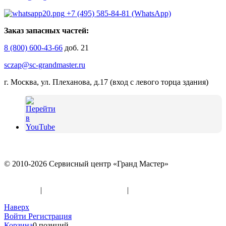
+7 (495) 585-84-81 (WhatsApp)
Заказ запасных частей:
8 (800) 600-43-66
доб. 21
sczap@sc-grandmaster.ru
г. Москва, ул. Плеханова, д.17 (вход с левого торца здания)
© 2010-2026 Сервисный центр «Гранд Мастер»
Политика конфиденциальности и использование файлов
«Cookies»
|
Информация по оферте
|
Реквизиты
Наверх
Войти
Регистрация
Корзина
0 позиций