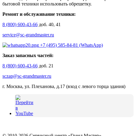
бытовой техники использовать обрешетку.
Ремонт и обслуживание техники:
8 (800) 600-43-66
доб. 40, 41
service@sc-grandmaster.ru
+7 (495) 585-84-81 (WhatsApp)
Заказ запасных частей:
8 (800) 600-43-66
доб. 21
sczap@sc-grandmaster.ru
г. Москва, ул. Плеханова, д.17 (вход с левого торца здания)
© 2010-2026 Сервисный центр «Гранд Мастер»