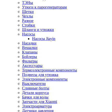
ТЭНы
Утюги к парогенераторам
Щетки
Чехлы
Разное
Стойки
Шланги и утюжки
Насосы
Насосы Jiayin
Насадки
Вешалки
Клапаны
Бойлеры
Фильтры
Аксессуары
Термоэлектронные компоненты
Подвесы для утюжка
Электронные компоненты
Выключатели
Сливные болты
Детали корпуса
Бачки для воды
Запчасти для Xiaomi
Электроарматура
Датчики давления