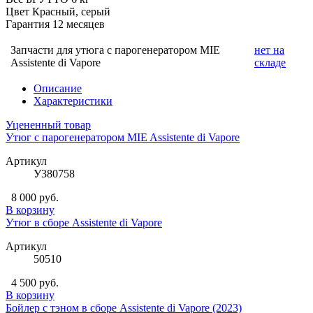
Цвет
Красный, серый
Гарантия
12 месяцев
Запчасти для утюга с парогенератором MIE
нет на
Assistente di Vapore
складе
Описание
Характеристики
Уцененный товар
Утюг с парогенератором MIE Assistente di Vapore
Артикул
У380758
8 000 руб.
В корзину
Утюг в сборе Assistente di Vapore
Артикул
50510
4 500 руб.
В корзину
Бойлер с тэном в сборе Assistente di Vapore (2023)