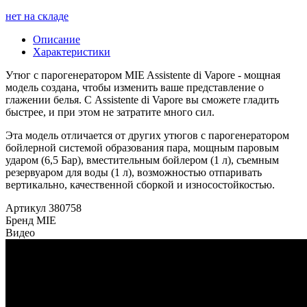
нет на складе
Описание
Характеристики
Утюг с парогенератором MIE Assistente di Vapore - мощная
модель создана, чтобы изменить ваше представление о
глажении белья. С Assistente di Vapore вы сможете гладить
быстрее, и при этом не затратите много сил.
Эта модель отличается от других утюгов с парогенератором
бойлерной системой образования пара, мощным паровым
ударом (6,5 Бар), вместительным бойлером (1 л), съемным
резервуаром для воды (1 л), возможностью отпаривать
вертикально, качественной сборкой и износостойкостью.
Артикул
380758
Бренд
MIE
Видео