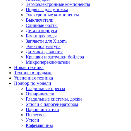
Термоэлектронные компоненты
Подвесы для утюжка
Электронные компоненты
Выключатели
Сливные болты
Детали корпуса
Бачки для воды
Запчасти для Xiaomi
Электроарматура
Датчики давления
Крышки и заглушки бойлера
Микропереключатели
Новая техника
Техника в продаже
Уцененная техника
Подбор по модели
Гладильные прессы
Отпариватели
Гладильные системы, доски
Утюги с парогенератором
Пароочистители
Пылесосы
Утюги
Кофемашины