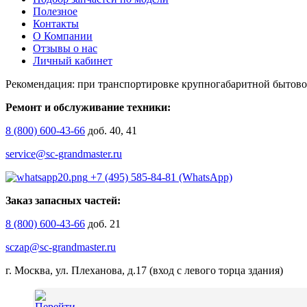
Полезное
Контакты
О Компании
Отзывы о нас
Личный кабинет
Рекомендация: при транспортировке крупногабаритной бытово
Ремонт и обслуживание техники:
8 (800) 600-43-66
доб. 40, 41
service@sc-grandmaster.ru
+7 (495) 585-84-81 (WhatsApp)
Заказ запасных частей:
8 (800) 600-43-66
доб. 21
sczap@sc-grandmaster.ru
г. Москва, ул. Плеханова, д.17 (вход с левого торца здания)