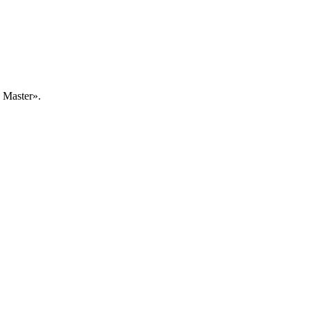
Master».