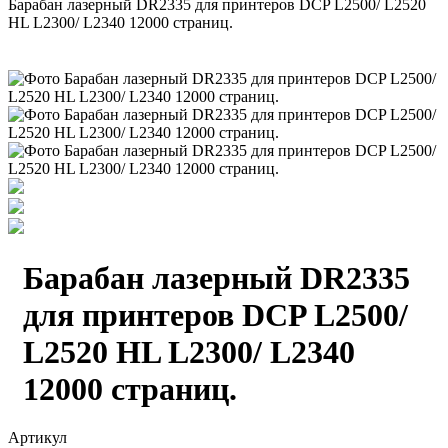
Барабан лазерный DR2335 для принтеров DCP L2500/ L2520
HL L2300/ L2340 12000 страниц.
Барабан лазерный DR2335
для принтеров DCP L2500/
L2520 HL L2300/ L2340
12000 страниц.
Артикул