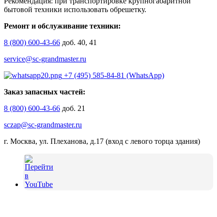
Рекомендация: при транспортировке крупногабаритной
бытовой техники использовать обрешетку.
Ремонт и обслуживание техники:
8 (800) 600-43-66
доб. 40, 41
service@sc-grandmaster.ru
+7 (495) 585-84-81 (WhatsApp)
Заказ запасных частей:
8 (800) 600-43-66
доб. 21
sczap@sc-grandmaster.ru
г. Москва, ул. Плеханова, д.17 (вход с левого торца здания)