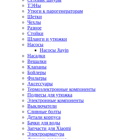
ТЭНы
Утюги к парогенераторам
Щетки
Чехлы
Разное
Стойки
Шланги и утюжки
Насосы
Насосы Jiayin
Насадки
Вешалки
Клапаны
Бойлеры
Фильтры
Аксессуары
Термоэлектронные компоненты
Подвесы для утюжка
Электронные компоненты
Выключатели
Сливные болты
Детали корпуса
Бачки для воды
Запчасти для Xiaomi
Электроарматура