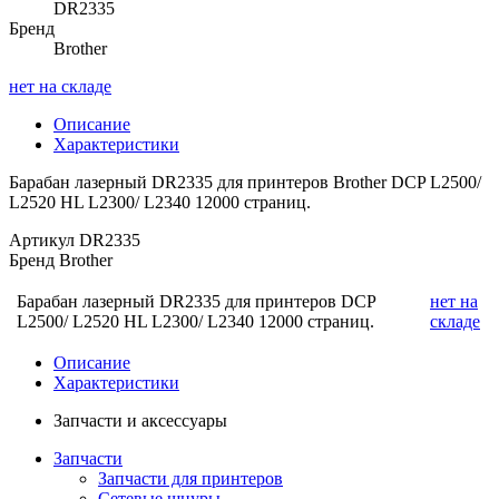
DR2335
Бренд
Brother
нет на складе
Описание
Характеристики
Барабан лазерный DR2335 для принтеров Brother DCP L2500/
L2520 HL L2300/ L2340 12000 страниц.
Артикул
DR2335
Бренд
Brother
Барабан лазерный DR2335 для принтеров DCP
нет на
L2500/ L2520 HL L2300/ L2340 12000 страниц.
складе
Описание
Характеристики
Запчасти и аксессуары
Запчасти
Запчасти для принтеров
Сетевые шнуры