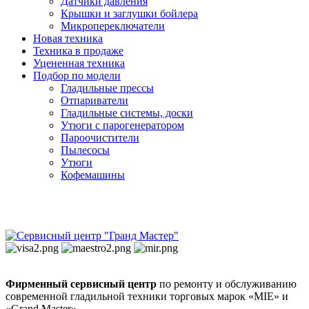
Датчики давления
Крышки и заглушки бойлера
Микропереключатели
Новая техника
Техника в продаже
Уцененная техника
Подбор по модели
Гладильные прессы
Отпариватели
Гладильные системы, доски
Утюги с парогенератором
Пароочистители
Пылесосы
Утюги
Кофемашины
Фирменный сервисный центр
по ремонту и обслуживанию
современной гладильной техники торговых марок «MIE» и
«Grand Master».