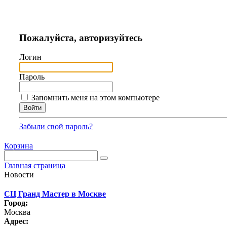
Пожалуйста, авторизуйтесь
Логин
Пароль
Запомнить меня на этом компьютере
Забыли свой пароль?
Корзина
Главная страница
Новости
СЦ Гранд Мастер в Москве
Город:
Москва
Адрес: