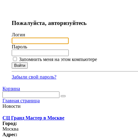
Пожалуйста, авторизуйтесь
Логин
Пароль
Запомнить меня на этом компьютере
Забыли свой пароль?
Корзина
Главная страница
Новости
СЦ Гранд Мастер в Москве
Город:
Москва
Адрес: