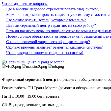
Часто задаваемые вопросы
Где в Москве недорого отремонтировать глад. систему?
Можно ли отремонтировать гладильную систему самостояте
Где можно купить детали, которые сломались?
Дает ли сервисный центр гарантию на свою работу?
Есть ли какие-то меры по профилактике поломки гладильны
Почему лучше обратиться в авторизованный сервисный цен
С какой поломкой чаще всего обращаются люди?
Сколько времени занимает ремонт гладильной системы?
Что приводит к поломке гладильных систем?
Фирменный сервисный центр
по ремонту и обслуживанию со
Режим работы СЦ Гранд Мастер (ремонт и обслуживание глади
Пн-Пт: 10:00 - 19:00 без перерыва
Сб, Вс, праздничные дни: выходные