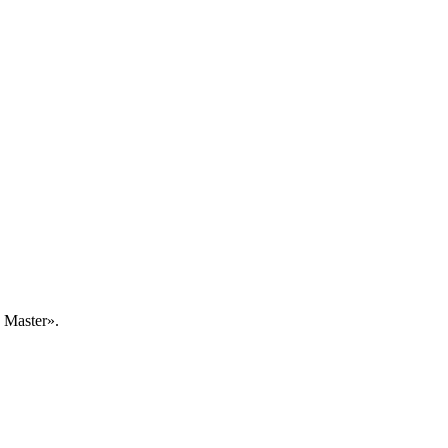
Master».