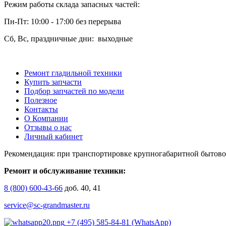
Режим работы склада запасных частей:
Пн-Пт: 10:00 - 17:00 без перерыва
Сб, Вс, праздничные дни: выходные
Ремонт гладильной техники
Купить запчасти
Подбор запчастей по модели
Полезное
Контакты
О Компании
Отзывы о нас
Личный кабинет
Рекомендация: при транспортировке крупногабаритной бытово
Ремонт и обслуживание техники:
8 (800) 600-43-66
доб. 40, 41
service@sc-grandmaster.ru
+7 (495) 585-84-81 (WhatsApp)