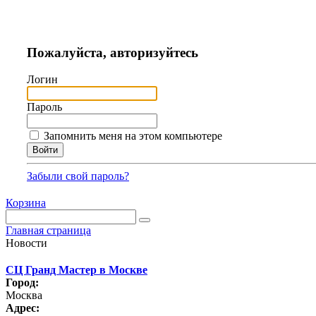
Пожалуйста, авторизуйтесь
Логин
Пароль
Запомнить меня на этом компьютере
Забыли свой пароль?
Корзина
Главная страница
Новости
СЦ Гранд Мастер в Москве
Город:
Москва
Адрес: