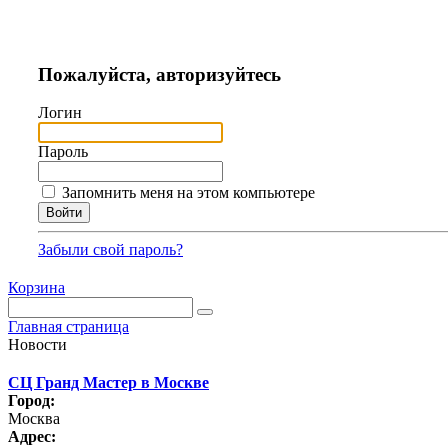
Пожалуйста, авторизуйтесь
Логин
Пароль
Запомнить меня на этом компьютере
Забыли свой пароль?
Корзина
Главная страница
Новости
СЦ Гранд Мастер в Москве
Город:
Москва
Адрес: