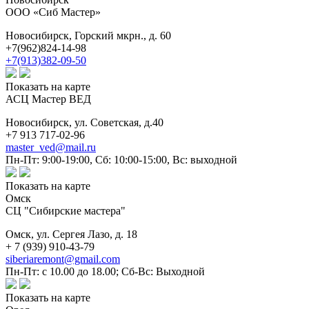
ООО «Сиб Мастер»
Новосибирск,
Горский мкрн., д. 60
+7(962)824-14-98
+7(913)382-09-50
Показать на карте
АСЦ Мастер ВЕД
Новосибирск,
ул. Советская, д.40
+7 913 717-02-96
master_ved@mail.ru
Пн-Пт: 9:00-19:00, Сб: 10:00-15:00, Вс: выходной
Показать на карте
Омск
СЦ "Сибирские мастера"
Омск,
ул. Сергея Лазо, д. 18
+ 7 (939) 910-43-79
siberiaremont@gmail.com
Пн-Пт: с 10.00 до 18.00; Сб-Вс: Выходной
Показать на карте