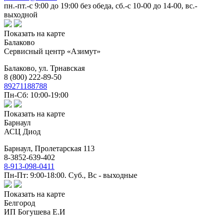
пн.-пт.-с 9:00 до 19:00 без обеда, сб.-с 10-00 до 14-00, вс.-
выходной
Показать на карте
Балаково
Сервисный центр «Азимут»
Балаково,
ул. Трнавская
8 (800) 222-89-50
89271188788
Пн-Сб: 10:00-19:00
Показать на карте
Барнаул
АСЦ Диод
Барнаул,
Пролетарская 113
8-3852-639-402
8-913-098-0411
Пн-Пт: 9:00-18:00. Суб., Вс - выходные
Показать на карте
Белгород
ИП Богушева Е.И