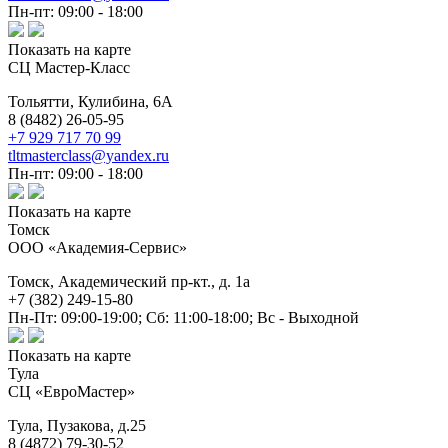
Пн-пт: 09:00 - 18:00
Показать на карте
СЦ Мастер-Класс
Тольятти,
Кулибина, 6А
8 (8482) 26-05-95
+7 929 717 70 99
tltmasterclass@yandex.ru
Пн-пт: 09:00 - 18:00
Показать на карте
Томск
ООО «Академия-Сервис»
Томск,
Академический пр-кт., д. 1а
+7 (382) 249-15-80
Пн-Пт: 09:00-19:00; Сб: 11:00-18:00; Вс - Выходной
Показать на карте
Тула
СЦ «ЕвроМастер»
Тула,
Пузакова, д.25
8 (4872) 79-30-52