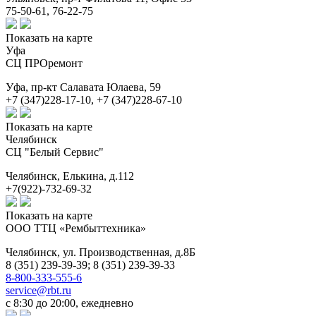
75-50-61, 76-22-75
Показать на карте
Уфа
СЦ ПРОремонт
Уфа,
пр-кт Салавата Юлаева, 59
+7 (347)228-17-10, +7 (347)228-67-10
Показать на карте
Челябинск
СЦ "Белый Сервис"
Челябинск,
Елькина, д.112
+7(922)-732-69-32
Показать на карте
ООО ТТЦ «Рембыттехника»
Челябинск,
ул. Производственная, д.8Б
8 (351) 239-39-39; 8 (351) 239-39-33
8-800-333-555-6
service@rbt.ru
с 8:30 до 20:00, ежедневно