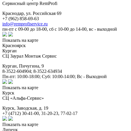
Сервисный центр RemProfi
Краснодар,
ул. Российская 69
+7 (962) 858-69-63
info@remprofiservice.ru
пн-пт с 09-00 до 18-00, сб с 10-00 до 14-00, вс - выходной
Показать на карте
Красноярск
Курган
СЦ Заурал Монтаж Сервис
Курган,
Пичугина, 9
8-3522-604904; 8-3522-634934
Пн-пт: 10:00-18:00; Суб: 10:00-14:00; Вс - Выходной
Показать на карте
Курск
СЦ «Альфа-Сервис»
Курск,
Заводская, д. 19
+7 (4712) 30-41-00, 31-20-23, 77-02-17
Показать на карте
Липецк