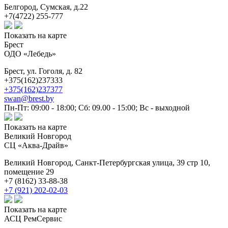
Белгород,
Сумская, д.22
+7(4722) 255-777
Показать на карте
Брест
ОДО «Лебедь»
Брест,
ул. Гоголя, д. 82
+375(162)237333
+375(162)237377
swan@brest.by
Пн-Пт: 09:00 - 18:00; Сб: 09.00 - 15:00; Вс - выходной
Показать на карте
Великий Новгород
СЦ «Аква-Драйв»
Великий Новгород,
Санкт-Петербургская улица, 39 стр 10,
помещение 29
+7 (8162) 33-88-38
+7 (921) 202-02-03
Показать на карте
АСЦ РемСервис