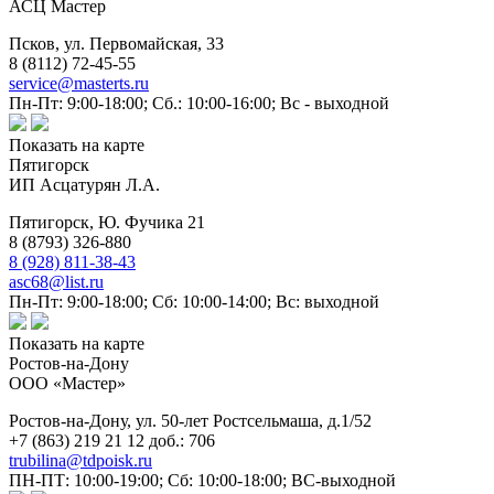
АСЦ Мастер
Псков,
ул. Первомайская, 33
8 (8112) 72-45-55
service@masterts.ru
Пн-Пт: 9:00-18:00; Сб.: 10:00-16:00; Вс - выходной
Показать на карте
Пятигорск
ИП Асцатурян Л.А.
Пятигорск,
Ю. Фучика 21
8 (8793) 326-880
8 (928) 811-38-43
asc68@list.ru
Пн-Пт: 9:00-18:00; Сб: 10:00-14:00; Вс: выходной
Показать на карте
Ростов-на-Дону
ООО «Мастер»
Ростов-на-Дону,
ул. 50-лет Ростсельмаша, д.1/52
+7 (863) 219 21 12 доб.: 706
trubilina@tdpoisk.ru
ПН-ПТ: 10:00-19:00; Сб: 10:00-18:00; ВС-выходной