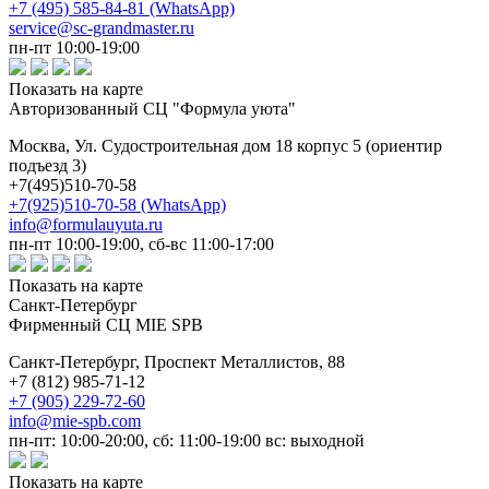
+7 (495) 585-84-81 (WhatsApp)
service@sc-grandmaster.ru
пн-пт 10:00-19:00
Показать на карте
Авторизованный СЦ "Формула уюта"
Москва,
Ул. Судостроительная дом 18 корпус 5 (ориентир
подъезд 3)
+7(495)510-70-58
+7(925)510-70-58 (WhatsApp)
info@formulauyuta.ru
пн-пт 10:00-19:00, сб-вс 11:00-17:00
Показать на карте
Санкт-Петербург
Фирменный СЦ MIE SPB
Санкт-Петербург,
Проспект Металлистов, 88
+7 (812) 985-71-12
+7 (905) 229-72-60
info@mie-spb.com
пн-пт: 10:00-20:00, сб: 11:00-19:00 вс: выходной
Показать на карте