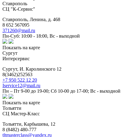
Ставрополь
СЦ "К-Сервис"
Ставрополь,
Ленина, д. 468
8 652 567095
371260@mail.ru
Пн-Суб: 10:00 - 18:00, Вс - выходной
Показать на карте
Сургут
Интерсервис
Сургут,
И. Каролинского 12
8(3462)252563
+7 950 522 12 20
Iservice12@mail.ru
Пн – Пт 9-00 до 19-00; Сб 10-00 до 17-00; Вс - выходной
Показать на карте
Тольятти
СЦ Мастер-Класс
Тольятти,
Карбышева, 12
8 (8482) 480-777
tltmasterclass@yandex.ru