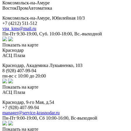
Комсомольск-на-Амуре
ВостокПромАвтоматика
Комсомольск-на-Амуре,
Юбилейная 10/3
+7 (4212) 511-512
vpa_kms@mail.ru
Пн-Пт 9:30-19:00, Суб. 10:00-18:00, Вс.-выходной
Показать на карте
Краснодар
АСЦ Плаза
Краснодар,
Академика Лукьяненко, 103
8 (928) 407-99-94
пн-вс с 10:00 до 20:00
Показать на карте
АСЦ Плаза
Краснодар,
9-го Мая, д.54
+7 (928) 407-99-94
manager@service-krasnodar.ru
Пн-Пт 9:00-19:00, Сб 10:00-16:00, Вс-выходной
Показать на карте