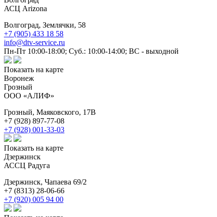
АСЦ Аrizona
Волгоград,
Землячки, 58
+7 (905) 433 18 58
info@dtv-service.ru
Пн-Пт 10:00-18:00; Суб.: 10:00-14:00; ВС - выходной
Показать на карте
Воронеж
Грозный
ООО «АЛИФ»
Грозный,
Маяковского, 17В
+7 (928) 897-77-08
+7 (928) 001-33-03
Показать на карте
Дзержинск
АССЦ Радуга
Дзержинск,
Чапаева 69/2
+7 (8313) 28-06-66
+7 (920) 005 94 00