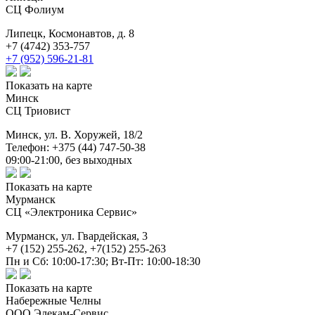
СЦ Фолиум
Липецк,
Космонавтов, д. 8
+7 (4742) 353-757
+7 (952) 596-21-81
Показать на карте
Минск
СЦ Триовист
Минск,
ул. В. Хоружей, 18/2
Телефон: +375 (44) 747-50-38
09:00-21:00, без выходных
Показать на карте
Мурманск
СЦ «Электроника Сервис»
Мурманск,
ул. Гвардейская, 3
+7 (152) 255-262, +7(152) 255-263
Пн и Сб: 10:00-17:30; Вт-Пт: 10:00-18:30
Показать на карте
Набережные Челны
ООО Элекам-Сервис