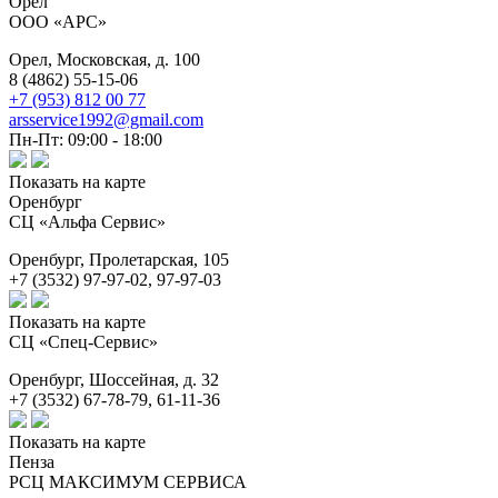
Орел
ООО «АРС»
Орел,
Московская, д. 100
8 (4862) 55-15-06
+7 (953) 812 00 77
arsservice1992@gmail.com
Пн-Пт: 09:00 - 18:00
Показать на карте
Оренбург
СЦ «Альфа Сервис»
Оренбург,
Пролетарская, 105
+7 (3532) 97-97-02, 97-97-03
Показать на карте
СЦ «Спец-Сервис»
Оренбург,
Шоссейная, д. 32
+7 (3532) 67-78-79, 61-11-36
Показать на карте
Пенза
РСЦ МАКСИМУМ СЕРВИСА