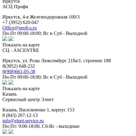
Иркутск
АСЦ Профи
Иркутск,
4-я Железнодорожная 100/3
+7 (3952) 620-047
Office@profi-s.ru
Пн-Пт 09:00-18:00; Вс и Суб - Выходной
Показать на карте
СЦ - ASCENTRE
Иркутск,
ул. Розы Люксембург 218а/1. строение 188
8(3952) 648-232
8(908)661-05-38
Пн-Пт 09:00-18:00; Вс и Суб - Выходной
Показать на карте
Казань
Сервисный центр Элнет
Казань,
Васильченко 1, корпус 153
8 (843) 207-12-13
info@elnet-service.ru
Пн-Пт: 9:00-18:00, Сб-Вс - выходные