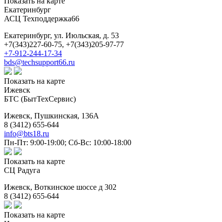
Показать на карте
Екатеринбург
АСЦ Техподдержка66
Екатеринбург,
ул. Июльская, д. 53
+7(343)227-60-75, +7(343)205-97-77
+7-912-244-17-34
bds@techsupport66.ru
Показать на карте
Ижевск
БТС (БытТехСервис)
Ижевск,
Пушкинская, 136A
8 (3412) 655-644
info@bts18.ru
Пн-Пт: 9:00-19:00; Сб-Вс: 10:00-18:00
Показать на карте
СЦ Радуга
Ижевск,
Воткинское шоссе д 302
8 (3412) 655-644
Показать на карте