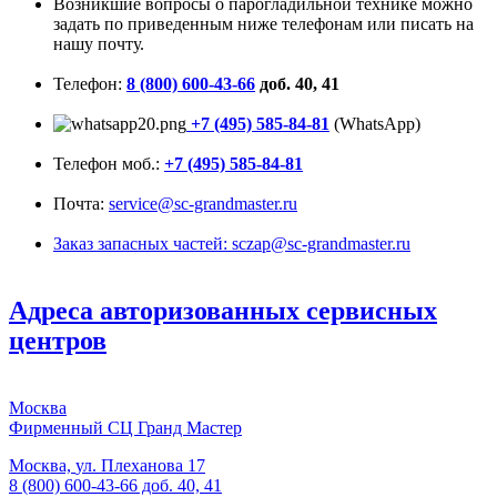
Возникшие вопросы о парогладильной технике можно
задать по приведенным ниже телефонам или писать на
нашу почту.
Телефон:
8 (800) 600-43-66
доб. 40, 41
+7 (495) 585-84-81
(WhatsApp)
Телефон моб.:
+7 (495) 585-84-81
Почта:
service@sc-grandmaster.ru
Заказ запасных частей:
sczap@sc-grandmaster.ru
Адреса авторизованных сервисных
центров
Москва
Фирменный СЦ Гранд Мастер
Москва,
ул. Плеханова 17
8 (800) 600-43-66 доб. 40, 41