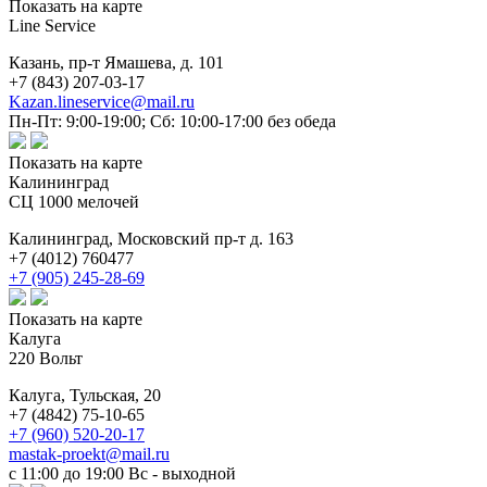
Показать на карте
Line Service
Казань,
пр-т Ямашева, д. 101
+7 (843) 207-03-17
Kazan.lineservice@mail.ru
Пн-Пт: 9:00-19:00; Сб: 10:00-17:00 без обеда
Показать на карте
Калининград
СЦ 1000 мелочей
Калининград,
Московский пр-т д. 163
+7 (4012) 760477
+7 (905) 245-28-69
Показать на карте
Калуга
220 Вольт
Калуга,
Тульская, 20
+7 (4842) 75-10-65
+7 (960) 520-20-17
mastak-proekt@mail.ru
с 11:00 до 19:00 Вс - выходной