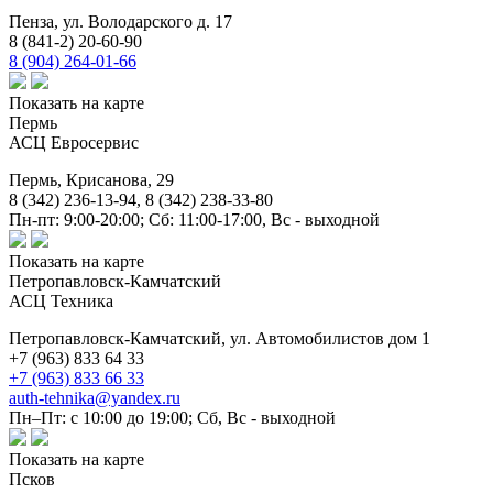
Пенза,
ул. Володарского д. 17
8 (841-2) 20-60-90
8 (904) 264-01-66
Показать на карте
Пермь
АСЦ Евросервис
Пермь,
Крисанова, 29
8 (342) 236-13-94, 8 (342) 238-33-80
Пн-пт: 9:00-20:00; Сб: 11:00-17:00, Вс - выходной
Показать на карте
Петропавловск-Камчатский
АСЦ Техника
Петропавловск-Камчатский,
ул. Автомобилистов дом 1
+7 (963) 833 64 33
+7 (963) 833 66 33
auth-tehnika@yandex.ru
Пн–Пт: с 10:00 до 19:00; Сб, Вс - выходной
Показать на карте
Псков