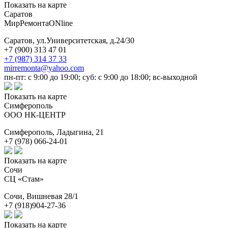
Показать на карте
Саратов
МирРемонтаONline
Саратов,
ул.Университетская, д.24/30
+7 (900) 313 47 01
+7 (987) 314 37 33
mirremonta@yahoo.com
пн-пт: с 9:00 до 19:00; суб: с 9:00 до 18:00; вс-выходной
Показать на карте
Симферополь
ООО НК-ЦЕНТР
Симферополь,
Ладыгина, 21
+7 (978) 066-24-01
Показать на карте
Сочи
СЦ «Стам»
Сочи,
Вишневая 28/1
+7 (918)904-27-36
Показать на карте