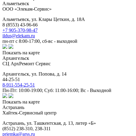
Альметьевск
ООО «Элекам-Сервис»
Альметьевск,
ул. Клары Цеткин, д. 18А
8 (8553) 43-96-66
+7 905-370-98-47
ildus@elekam.ru
пн-пт с 8:00-17:00, сб-вс - выходной
Показать на карте
Архангельск
СЦ АрхРемонт Сервис
Архангельск,
ул. Попова, д. 14
44-25-51
8-911-554-25-51
Пн-Пт: 10:00-19:00; Суб: 11:00-16:00; Вс - Выходной
Показать на карте
Астрахань
Хайтек-Сервисный центр
Астрахань,
ул. Ташкентская, д. 13, литер «Б»
(8512) 238-310, 238-311
priemka@arss.ru