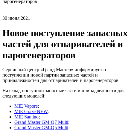
парогенераторов
30 июня 2021
Новое поступление запасных
частей для отпаривателей и
парогенераторов
Сервисный центр «Гранд Мастер» информирует о
поступлении новой партии запасных частей и
принадлежностей для отпаривателей и парогенераторов.
На склад поступили запасные части и принадлежности для
следующих моделей:
MIE Vapore
;
MIE Graze NEW
;
MIE Santino
;
Grand Master GM-Q7 Multi
;
Grand Master GM-Q5 Multi
.