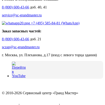
8 (800) 600-43-66
доб. 40, 41
service@sc-grandmaster.ru
+7 (495) 585-84-81 (WhatsApp)
Заказ запасных частей:
8 (800) 600-43-66
доб. 21
sczap@sc-grandmaster.ru
г. Москва, ул. Плеханова, д.17 (вход с левого торца здания)
© 2010-2026 Сервисный центр «Гранд Мастер»
Политика конфиденциальности и использование файлов