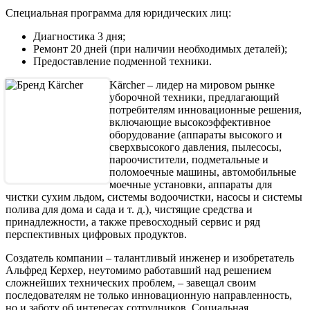
Специальная программа для юридических лиц:
Диагностика 3 дня;
Ремонт 20 дней (при наличии необходимых деталей);
Предоставление подменной техники.
Kärcher – лидер на мировом рынке
уборочной техники, предлагающий
потребителям инновационные решения,
включающие высокоэффективное
оборудование (аппараты высокого и
сверхвысокого давления, пылесосы,
пароочистители, подметальные и
поломоечные машины, автомобильные
моечные установки, аппараты для
чистки сухим льдом, системы водоочистки, насосы и системы
полива для дома и сада и т. д.), чистящие средства и
принадлежности, а также превосходный сервис и ряд
перспективных цифровых продуктов.
Создатель компании – талантливый инженер и изобретатель
Альфред Керхер, неутомимо работавший над решением
сложнейших технических проблем, – завещал своим
последователям не только инновационную направленность,
но и заботу об интересах сотрудников. Социальная