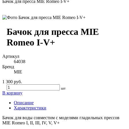
Бачок для пресса MIE Romeo I-V+
Бачок для пресса MIE
Romeo I-V+
Артикул
64038
Бренд
MIE
1 300 руб.
шт
В корзину
Описание
Характеристики
Бачок для воды совместим с моделями гладильных прессов
MIE Romeo I, II, III, IV, V, V+