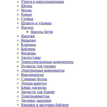
Утюги к парогенераторам
Щетки
Чехлы
Разное
Стойки
Шланги и утюжки
Насосы
Насосы Jiayin
Насадки
Вешалки
Клапаны
Бойлеры
Фильтры
Аксессуары
Термоэлектронные компоненты
Подвесы для утюжка
Электронные компоненты
Выключатели
Сливные болты
Детали корпуса
Бачки для воды
Запчасти для Xiaomi
Электроарматура
Датчики давления
Крышки и заглушки бойлера