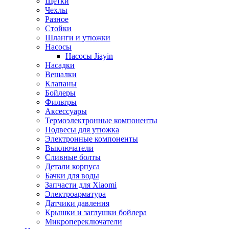
Щетки
Чехлы
Разное
Стойки
Шланги и утюжки
Насосы
Насосы Jiayin
Насадки
Вешалки
Клапаны
Бойлеры
Фильтры
Аксессуары
Термоэлектронные компоненты
Подвесы для утюжка
Электронные компоненты
Выключатели
Сливные болты
Детали корпуса
Бачки для воды
Запчасти для Xiaomi
Электроарматура
Датчики давления
Крышки и заглушки бойлера
Микропереключатели