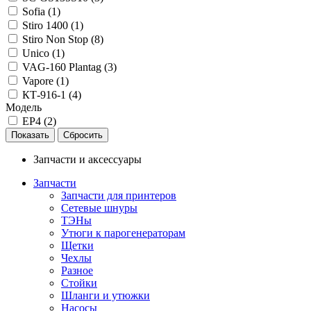
Sofia (
1
)
Stiro 1400 (
1
)
Stiro Non Stop (
8
)
Unico (
1
)
VAG-160 Plantag (
3
)
Vapore (
1
)
КТ-916-1 (
4
)
Модель
EP4 (
2
)
Запчасти и аксессуары
Запчасти
Запчасти для принтеров
Сетевые шнуры
ТЭНы
Утюги к парогенераторам
Щетки
Чехлы
Разное
Стойки
Шланги и утюжки
Насосы