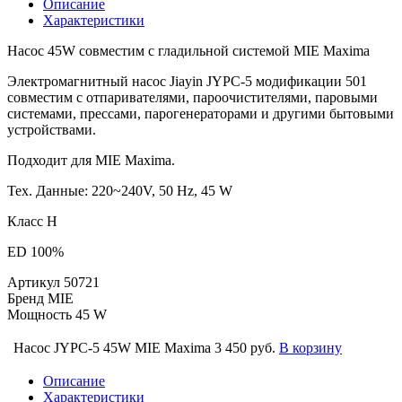
Описание
Характеристики
Насос 45W совместим с гладильной системой MIE Maxima
Электромагнитный насос Jiayin JYPC-5 модификации 501
совместим с отпаривателями, пароочистителями, паровыми
системами, прессами, парогенераторами и другими бытовыми
устройствами.
Подходит для MIE Maxima.
Тех. Данные: 220~240V, 50 Hz, 45 W
Класс H
ED 100%
Артикул
50721
Бренд
MIE
Мощность
45 W
Насос JYPC-5 45W MIE Maxima
3 450 руб.
В корзину
Описание
Характеристики