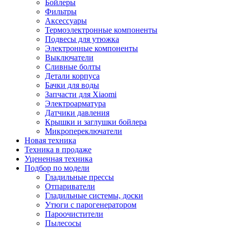
Бойлеры
Фильтры
Аксессуары
Термоэлектронные компоненты
Подвесы для утюжка
Электронные компоненты
Выключатели
Сливные болты
Детали корпуса
Бачки для воды
Запчасти для Xiaomi
Электроарматура
Датчики давления
Крышки и заглушки бойлера
Микропереключатели
Новая техника
Техника в продаже
Уцененная техника
Подбор по модели
Гладильные прессы
Отпариватели
Гладильные системы, доски
Утюги с парогенератором
Пароочистители
Пылесосы