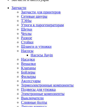
Запчасти
Запчасти для принтеров
Сетевые шнуры
ТЭНы
Утюги к парогенераторам
Щетки
Чехлы
Разное
Стойки
Шланги и утюжки
Насосы
Насосы Jiayin
Насадки
Вешалки
Клапаны
Бойлеры
Фильтры
Аксессуары
Термоэлектронные компоненты
Подвесы для утюжка
Электронные компоненты
Выключатели
Сливные болты
Детали корпуса