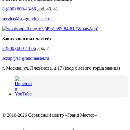
8 (800) 600-43-66
доб. 40, 41
service@sc-grandmaster.ru
+7 (495) 585-84-81 (WhatsApp)
Заказ запасных частей:
8 (800) 600-43-66
доб. 21
sczap@sc-grandmaster.ru
г. Москва, ул. Плеханова, д.17 (вход с левого торца здания)
© 2010-2026 Сервисный центр «Гранд Мастер»
Политика конфиденциальности и использование файлов