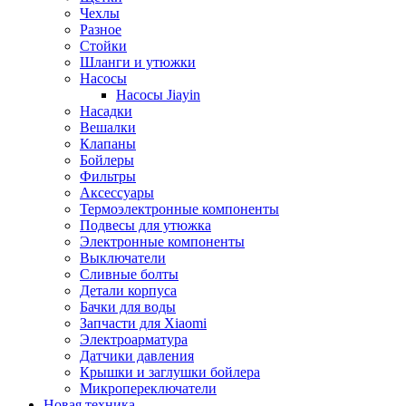
Чехлы
Разное
Стойки
Шланги и утюжки
Насосы
Насосы Jiayin
Насадки
Вешалки
Клапаны
Бойлеры
Фильтры
Аксессуары
Термоэлектронные компоненты
Подвесы для утюжка
Электронные компоненты
Выключатели
Сливные болты
Детали корпуса
Бачки для воды
Запчасти для Xiaomi
Электроарматура
Датчики давления
Крышки и заглушки бойлера
Микропереключатели
Новая техника