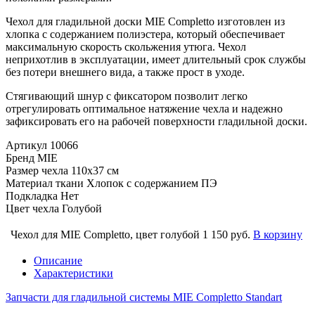
Чехол для гладильной доски MIE Completto изготовлен из
хлопка с содержанием полиэстера, который обеспечивает
максимальную скорость скольжения утюга. Чехол
неприхотлив в эксплуатации, имеет длительный срок службы
без потери внешнего вида, а также прост в уходе.
Стягивающий шнур с фиксатором позволит легко
отрегулировать оптимальное натяжение чехла и надежно
зафиксировать его на рабочей поверхности гладильной доски.
Артикул
10066
Бренд
MIE
Размер чехла
110x37 см
Материал ткани
Хлопок с содержанием ПЭ
Подкладка
Нет
Цвет чехла
Голубой
Чехол для MIE Completto, цвет голубой
1 150 руб.
В корзину
Описание
Характеристики
Запчасти для гладильной системы MIE Completto Standart