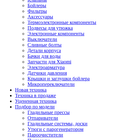
Бойлеры
Фильтры
Аксессуары
Термоэлектронные компоненты
Подвесы для утюжка
Электронные компоненты
Выключатели
Сливные болты
Детали корпуса
Бачки для воды
Запчасти для Xiaomi
Электроарматура
Датчики давления
Крышки и заглушки бойлера
Микропереключатели
Новая техника
Техника в продаже
Уцененная техника
Подбор по модели
Гладильные прессы
Отпариватели
Гладильные системы, доски
Утюги с парогенератором
Пароочистители