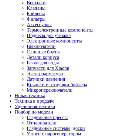
Вешалки
Клапаны
Бойлеры
Фильтры
Аксессуары
Термоэлектронные компоненты
Подвесы для утюжка
Электронные компоненты
Выключатели
Сливные болты
Детали корпуса
Бачки для воды
Запчасти для Xiaomi
Электроарматура
Датчики давления
Крышки и заглушки бойлера
Микропереключатели
Новая техника
Техника в продаже
Уцененная техника
Подбор по модели
Гладильные прессы
Отпариватели
Гладильные системы, доски
Утюги с парогенератором