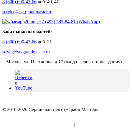
8 (800) 600-43-66
доб. 40, 41
service@sc-grandmaster.ru
+7 (495) 585-84-81 (WhatsApp)
Заказ запасных частей:
8 (800) 600-43-66
доб. 21
sczap@sc-grandmaster.ru
г. Москва, ул. Плеханова, д.17 (вход с левого торца здания)
© 2010-2026 Сервисный центр «Гранд Мастер»
Политика конфиденциальности и использование файлов
«Cookies»
|
Информация по оферте
|
Реквизиты