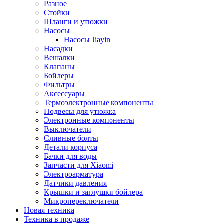
Разное
Стойки
Шланги и утюжки
Насосы
Насосы Jiayin
Насадки
Вешалки
Клапаны
Бойлеры
Фильтры
Аксессуары
Термоэлектронные компоненты
Подвесы для утюжка
Электронные компоненты
Выключатели
Сливные болты
Детали корпуса
Бачки для воды
Запчасти для Xiaomi
Электроарматура
Датчики давления
Крышки и заглушки бойлера
Микропереключатели
Новая техника
Техника в продаже