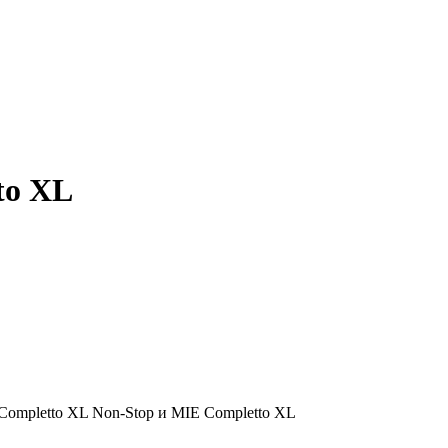
to XL
Completto XL Non-Stop и MIE Completto XL