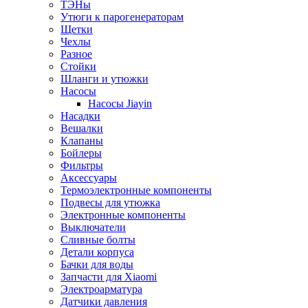
ТЭНы
Утюги к парогенераторам
Щетки
Чехлы
Разное
Стойки
Шланги и утюжки
Насосы
Насосы Jiayin
Насадки
Вешалки
Клапаны
Бойлеры
Фильтры
Аксессуары
Термоэлектронные компоненты
Подвесы для утюжка
Электронные компоненты
Выключатели
Сливные болты
Детали корпуса
Бачки для воды
Запчасти для Xiaomi
Электроарматура
Датчики давления