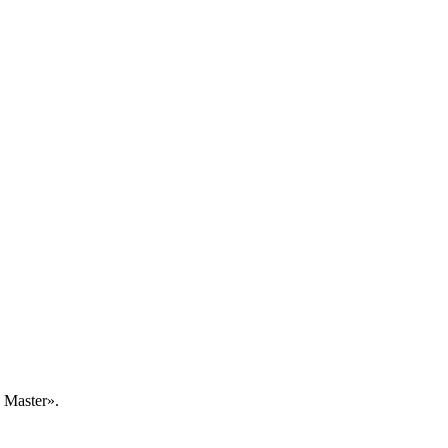
Master».