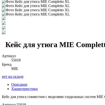
Кейс для утюга MIE Complet
Артикул
55018
Бренд
MIE
нет на складе
Описание
Характеристики
Кейс для утюга совместим с моделями гладильных систем MIE 
Артикул
55018