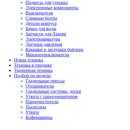
Подвесы для утюжка
Электронные компоненты
Выключатели
Сливные болты
Детали корпуса
Бачки для воды
Запчасти для Xiaomi
Электроарматура
Датчики давления
Крышки и заглушки бойлера
Микропереключатели
Новая техника
Техника в продаже
Уцененная техника
Подбор по модели
Гладильные прессы
Отпариватели
Гладильные системы, доски
Утюги с парогенератором
Пароочистители
Пылесосы
Утюги
Кофемашины