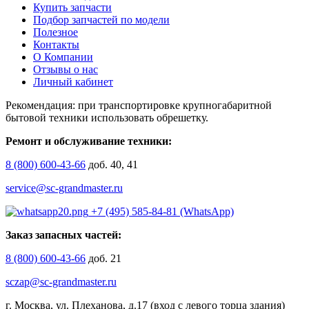
Купить запчасти
Подбор запчастей по модели
Полезное
Контакты
О Компании
Отзывы о нас
Личный кабинет
Рекомендация: при транспортировке крупногабаритной
бытовой техники использовать обрешетку.
Ремонт и обслуживание техники:
8 (800) 600-43-66
доб. 40, 41
service@sc-grandmaster.ru
+7 (495) 585-84-81 (WhatsApp)
Заказ запасных частей:
8 (800) 600-43-66
доб. 21
sczap@sc-grandmaster.ru
г. Москва, ул. Плеханова, д.17 (вход с левого торца здания)