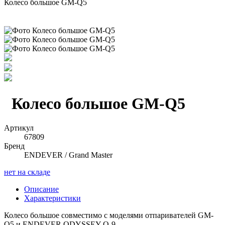
Колесо большое GM-Q5
Колесо большое GM-Q5
Артикул
67809
Бренд
ENDEVER / Grand Master
нет на складе
Описание
Характеристики
Колесо большое совместимо с моделями отпаривателей GM-
Q5 и ENDEVER ODYSSEY Q-9