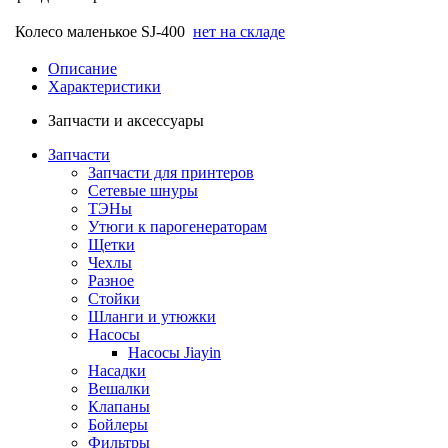
Колесо маленькое SJ-400
нет на складе
Описание
Характеристики
Запчасти и аксессуары
Запчасти
Запчасти для принтеров
Сетевые шнуры
ТЭНы
Утюги к парогенераторам
Щетки
Чехлы
Разное
Стойки
Шланги и утюжки
Насосы
Насосы Jiayin
Насадки
Вешалки
Клапаны
Бойлеры
Фильтры