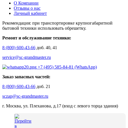
О Компании
Отзывы о нас
Личный кабинет
Рекомендация: при транспортировке крупногабаритной
бытовой техники использовать обрешетку.
Ремонт и обслуживание техники:
8 (800) 600-43-66
доб. 40, 41
service@sc-grandmaster.ru
+7 (495) 585-84-81 (WhatsApp)
Заказ запасных частей:
8 (800) 600-43-66
доб. 21
sczap@sc-grandmaster.ru
г. Москва, ул. Плеханова, д.17 (вход с левого торца здания)