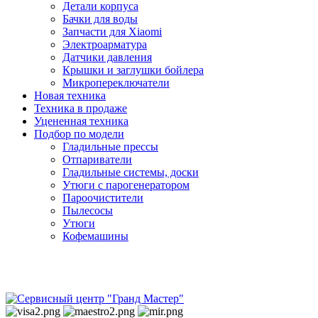
Детали корпуса
Бачки для воды
Запчасти для Xiaomi
Электроарматура
Датчики давления
Крышки и заглушки бойлера
Микропереключатели
Новая техника
Техника в продаже
Уцененная техника
Подбор по модели
Гладильные прессы
Отпариватели
Гладильные системы, доски
Утюги с парогенератором
Пароочистители
Пылесосы
Утюги
Кофемашины