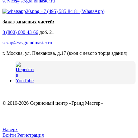
service@sc-grandmaster.ru
+7 (495) 585-84-81 (WhatsApp)
Заказ запасных частей:
8 (800) 600-43-66
доб. 21
sczap@sc-grandmaster.ru
г. Москва, ул. Плеханова, д.17 (вход с левого торца здания)
© 2010-2026 Сервисный центр «Гранд Мастер»
Политика конфиденциальности и использование файлов
«Cookies»
|
Информация по оферте
|
Реквизиты
Наверх
Войти
Регистрация