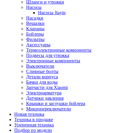
Шланги и утюжки
Насосы
Насосы Jiayin
Насадки
Вешалки
Клапаны
Бойлеры
Фильтры
Аксессуары
Термоэлектронные компоненты
Подвесы для утюжка
Электронные компоненты
Выключатели
Сливные болты
Детали корпуса
Бачки для воды
Запчасти для Xiaomi
Электроарматура
Датчики давления
Крышки и заглушки бойлера
Микропереключатели
Новая техника
Техника в продаже
Уцененная техника
Подбор по модели