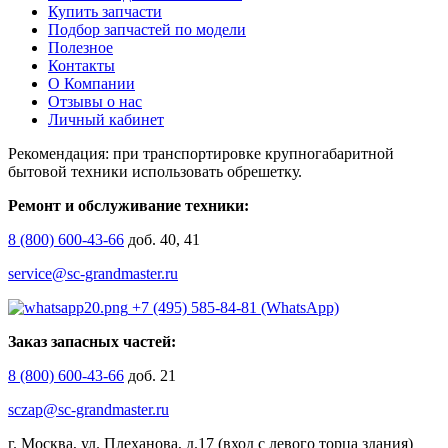
Купить запчасти
Подбор запчастей по модели
Полезное
Контакты
О Компании
Отзывы о нас
Личный кабинет
Рекомендация: при транспортировке крупногабаритной
бытовой техники использовать обрешетку.
Ремонт и обслуживание техники:
8 (800) 600-43-66
доб. 40, 41
service@sc-grandmaster.ru
+7 (495) 585-84-81 (WhatsApp)
Заказ запасных частей:
8 (800) 600-43-66
доб. 21
sczap@sc-grandmaster.ru
г. Москва, ул. Плеханова, д.17 (вход с левого торца здания)