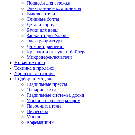
Подвесы для утюжка
Электронные компоненты
Выключатели
Сливные болты
Детали корпуса
Бачки для воды
Запчасти для Xiaomi
Электроарматура
Датчики давления
Крышки и заглушки бойлера
Микропереключатели
Новая техника
Техника в продаже
Уцененная техника
Подбор по модели
Гладильные прессы
Отпариватели
Гладильные системы, доски
Утюги с парогенератором
Пароочистители
Пылесосы
Утюги
Кофемашины