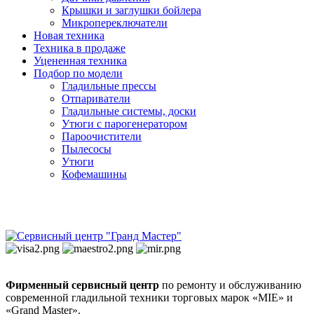
Крышки и заглушки бойлера
Микропереключатели
Новая техника
Техника в продаже
Уцененная техника
Подбор по модели
Гладильные прессы
Отпариватели
Гладильные системы, доски
Утюги с парогенератором
Пароочистители
Пылесосы
Утюги
Кофемашины
Фирменный сервисный центр
по ремонту и обслуживанию
современной гладильной техники торговых марок «MIE» и
«Grand Master».