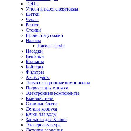
ТЭНы
Утюги к парогенераторам
Щетки
Чехлы
Разное
Стойки
Шланги и утюжки
Насосы
Насосы Jiayin
Насадки
Вешалки
Клапаны
Бойлеры
Фильтры
Аксессуары
Термоэлектронные компоненты
Подвесы для утюжка
Электронные компоненты
Выключатели
Сливные болты
Детали корпуса
Бачки для воды
Запчасти для Xiaomi
Электроарматура
Датчики давления