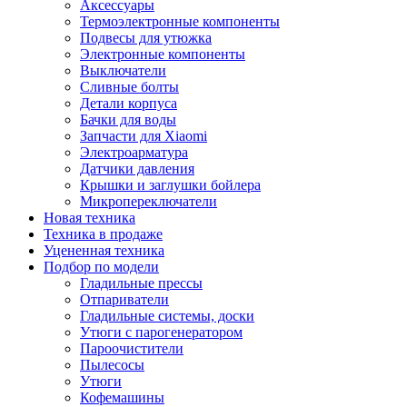
Аксессуары
Термоэлектронные компоненты
Подвесы для утюжка
Электронные компоненты
Выключатели
Сливные болты
Детали корпуса
Бачки для воды
Запчасти для Xiaomi
Электроарматура
Датчики давления
Крышки и заглушки бойлера
Микропереключатели
Новая техника
Техника в продаже
Уцененная техника
Подбор по модели
Гладильные прессы
Отпариватели
Гладильные системы, доски
Утюги с парогенератором
Пароочистители
Пылесосы
Утюги
Кофемашины