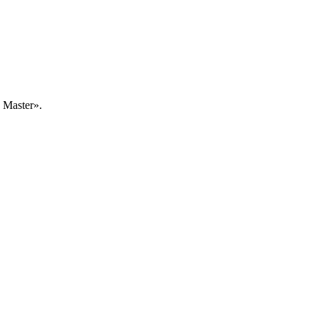
Master».