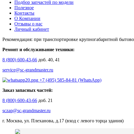
Подбор запчастей по модели
Полезное
Контакты
О Компании
Отзывы о нас
Личный кабинет
Рекомендация: при транспортировке крупногабаритной бытово
Ремонт и обслуживание техники:
8 (800) 600-43-66
доб. 40, 41
service@sc-grandmaster.ru
+7 (495) 585-84-81 (WhatsApp)
Заказ запасных частей:
8 (800) 600-43-66
доб. 21
sczap@sc-grandmaster.ru
г. Москва, ул. Плеханова, д.17 (вход с левого торца здания)