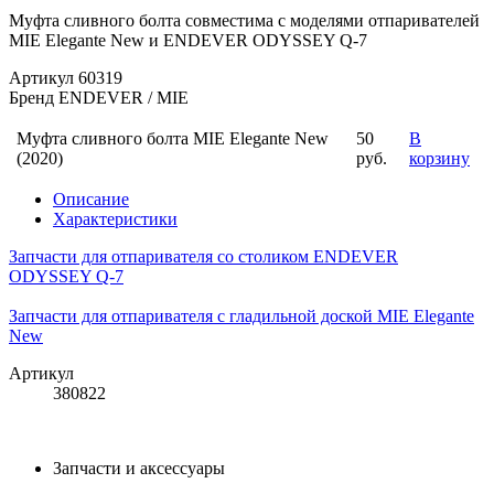
Муфта сливного болта совместима с моделями отпаривателей
MIE Elegante New и ENDEVER ODYSSEY Q-7
Артикул
60319
Бренд
ENDEVER / MIE
Муфта сливного болта MIE Elegante New
50
В
(2020)
руб.
корзину
Описание
Характеристики
Запчасти для отпаривателя со столиком ENDEVER
ODYSSEY Q-7
Запчасти для отпаривателя с гладильной доской MIE Elegante
New
Артикул
380822
Запчасти и аксессуары