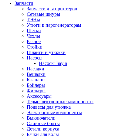
Запчасти
Запчасти для принтеров
Сетевые шнуры
ТЭНы
Утюги к парогенераторам
Щетки
Чехлы
Разное
Стойки
Шланги и утюжки
Насосы
Насосы Jiayin
Насадки
Вешалки
Клапаны
Бойлеры
Фильтры
Аксессуары
Термоэлектронные компоненты
Подвесы для утюжка
Электронные компоненты
Выключатели
Сливные болты
Детали корпуса
Бачки для воды