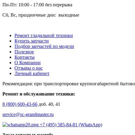
Пн-Пт: 10:00 - 17:00 без перерыва
Сб, Вс, праздничные дни: выходные
Ремонт гладильной техники
Купить запчасти
Подбор запчастей по модели
Полезное
Контакты
О Компании
Отзывы о нас
Личный кабинет
Рекомендация: при транспортировке крупногабаритной бытово
Ремонт и обслуживание техники:
8 (800) 600-43-66
доб. 40, 41
service@sc-grandmaster.ru
+7 (495) 585-84-81 (WhatsApp)
Заказ запасных частей: