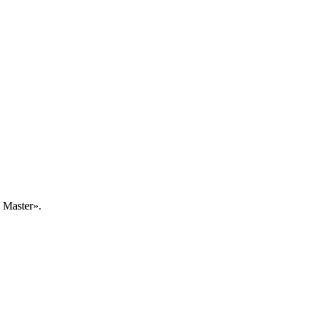
Master».