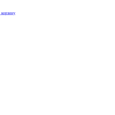
 корзину