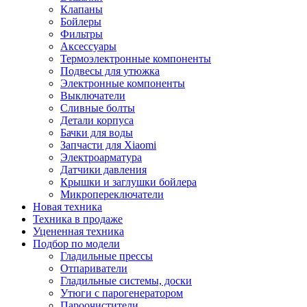
Клапаны
Бойлеры
Фильтры
Аксессуары
Термоэлектронные компоненты
Подвесы для утюжка
Электронные компоненты
Выключатели
Сливные болты
Детали корпуса
Бачки для воды
Запчасти для Xiaomi
Электроарматура
Датчики давления
Крышки и заглушки бойлера
Микропереключатели
Новая техника
Техника в продаже
Уцененная техника
Подбор по модели
Гладильные прессы
Отпариватели
Гладильные системы, доски
Утюги с парогенератором
Пароочистители