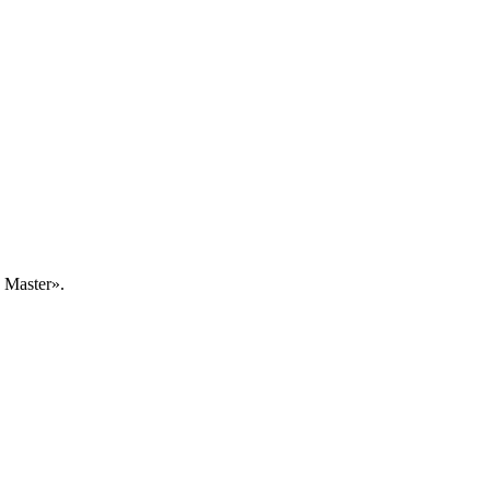
Master».