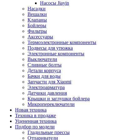
Насосы Jiayin
Насадки
Вешалки
Клапаны
Бойлеры
Фильтры
Аксессуары
Термоэлектронные компоненты
Подвесы для утюжка
Электронные компоненты
Выключатели
Сливные болты
Детали корпуса
Бачки для воды
Запчасти для Xiaomi
Электроарматура
Датчики давления
Крышки и заглушки бойлера
Микропереключатели
Новая техника
Техника в продаже
Уцененная техника
Подбор по модели
Гладильные прессы
Отпариватели