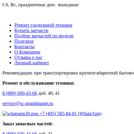
Сб, Вс, праздничные дни: выходные
Ремонт гладильной техники
Купить запчасти
Подбор запчастей по модели
Полезное
Контакты
О Компании
Отзывы о нас
Личный кабинет
Рекомендация: при транспортировке крупногабаритной бытово
Ремонт и обслуживание техники:
8 (800) 600-43-66
доб. 40, 41
service@sc-grandmaster.ru
+7 (495) 585-84-81 (WhatsApp)
Заказ запасных частей:
8 (800) 600-43-66
доб. 21