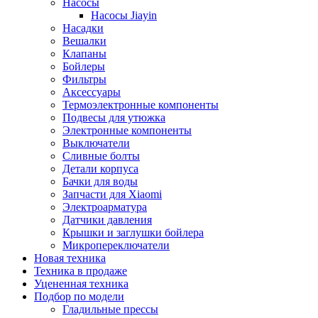
Насосы
Насосы Jiayin
Насадки
Вешалки
Клапаны
Бойлеры
Фильтры
Аксессуары
Термоэлектронные компоненты
Подвесы для утюжка
Электронные компоненты
Выключатели
Сливные болты
Детали корпуса
Бачки для воды
Запчасти для Xiaomi
Электроарматура
Датчики давления
Крышки и заглушки бойлера
Микропереключатели
Новая техника
Техника в продаже
Уцененная техника
Подбор по модели
Гладильные прессы