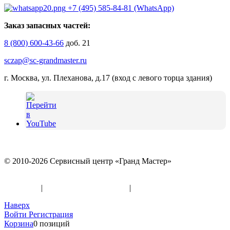
+7 (495) 585-84-81 (WhatsApp)
Заказ запасных частей:
8 (800) 600-43-66
доб. 21
sczap@sc-grandmaster.ru
г. Москва, ул. Плеханова, д.17 (вход с левого торца здания)
© 2010-2026 Сервисный центр «Гранд Мастер»
Политика конфиденциальности и использование файлов
«Cookies»
|
Информация по оферте
|
Реквизиты
Наверх
Войти
Регистрация
Корзина
0 позиций