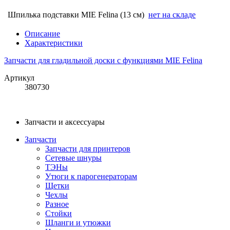
Шпилька подставки MIE Felina (13 см)
нет на складе
Описание
Характеристики
Запчасти для гладильной доски с функциями MIE Felina
Артикул
380730
Запчасти и аксессуары
Запчасти
Запчасти для принтеров
Сетевые шнуры
ТЭНы
Утюги к парогенераторам
Щетки
Чехлы
Разное
Стойки
Шланги и утюжки