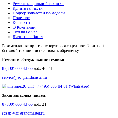
Ремонт гладильной техники
Купить запчасти
Подбор запчастей по модели
Полезное
Контакты
О Компании
Отзывы о нас
Личный кабинет
Рекомендация: при транспортировке крупногабаритной
бытовой техники использовать обрешетку.
Ремонт и обслуживание техники:
8 (800) 600-43-66
доб. 40, 41
service@sc-grandmaster.ru
+7 (495) 585-84-81 (WhatsApp)
Заказ запасных частей:
8 (800) 600-43-66
доб. 21
sczap@sc-grandmaster.ru