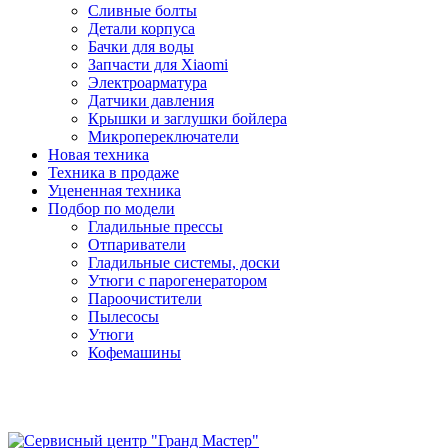
Сливные болты
Детали корпуса
Бачки для воды
Запчасти для Xiaomi
Электроарматура
Датчики давления
Крышки и заглушки бойлера
Микропереключатели
Новая техника
Техника в продаже
Уцененная техника
Подбор по модели
Гладильные прессы
Отпариватели
Гладильные системы, доски
Утюги с парогенератором
Пароочистители
Пылесосы
Утюги
Кофемашины