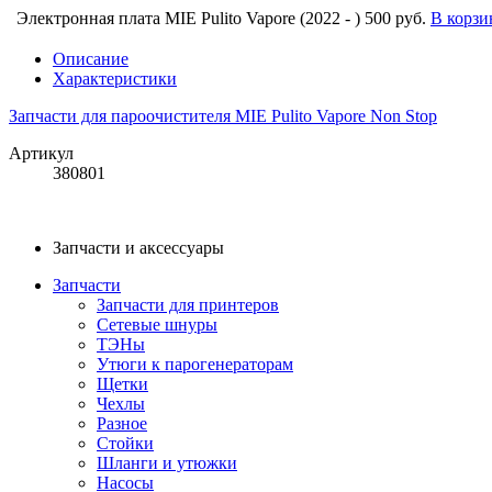
Электронная плата MIE Pulito Vapore (2022 - )
500 руб.
В корзи
Описание
Характеристики
Запчасти для пароочистителя MIE Pulito Vapore Non Stop
Артикул
380801
Запчасти и аксессуары
Запчасти
Запчасти для принтеров
Сетевые шнуры
ТЭНы
Утюги к парогенераторам
Щетки
Чехлы
Разное
Стойки
Шланги и утюжки
Насосы