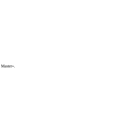
Master».