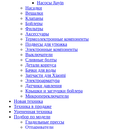
Насосы Jiayin
Насадки
Вешалки
Клапаны
Бойлеры
Фильтры
Аксессуары
Термоэлектронные компоненты
Подвесы для утюжка
Электронные компоненты
Выключатели
Сливные болты
Детали корпуса
Бачки для воды
Запчасти для Xiaomi
Электроарматура
Датчики давления
Крышки и заглушки бойлера
Микропереключатели
Новая техника
Техника в продаже
Уцененная техника
Подбор по модели
Гладильные прессы
Отпариватели