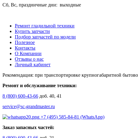
Сб, Вс, праздничные дни: выходные
Ремонт гладильной техники
Купить запчасти
Подбор запчастей по модели
Полезное
Контакты
О Компании
Отзывы о нас
Личный кабинет
Рекомендация: при транспортировке крупногабаритной бытово
Ремонт и обслуживание техники:
8 (800) 600-43-66
доб. 40, 41
service@sc-grandmaster.ru
+7 (495) 585-84-81 (WhatsApp)
Заказ запасных частей:
8 (800) 600-43-66
доб. 21