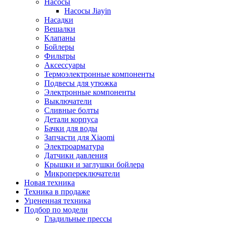
Насосы
Насосы Jiayin
Насадки
Вешалки
Клапаны
Бойлеры
Фильтры
Аксессуары
Термоэлектронные компоненты
Подвесы для утюжка
Электронные компоненты
Выключатели
Сливные болты
Детали корпуса
Бачки для воды
Запчасти для Xiaomi
Электроарматура
Датчики давления
Крышки и заглушки бойлера
Микропереключатели
Новая техника
Техника в продаже
Уцененная техника
Подбор по модели
Гладильные прессы