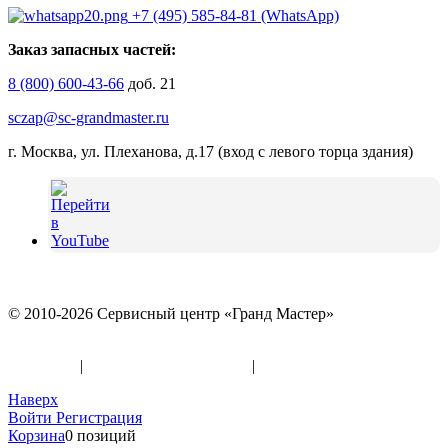
+7 (495) 585-84-81 (WhatsApp)
Заказ запасных частей:
8 (800) 600-43-66
доб. 21
sczap@sc-grandmaster.ru
г. Москва, ул. Плеханова, д.17 (вход с левого торца здания)
© 2010-2026 Сервисный центр «Гранд Мастер»
Политика конфиденциальности и использование файлов
«Cookies»
|
Информация по оферте
|
Реквизиты
Наверх
Войти
Регистрация
Корзина
0 позиций