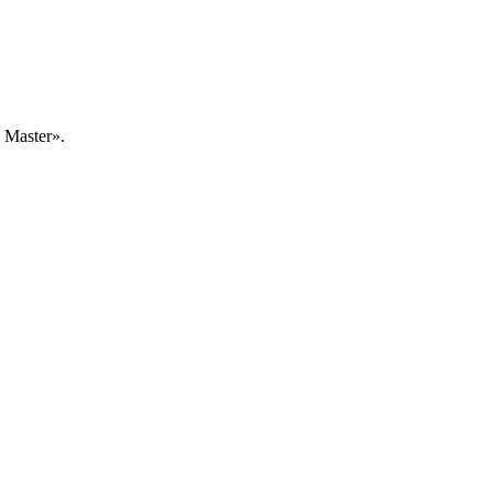
Master».