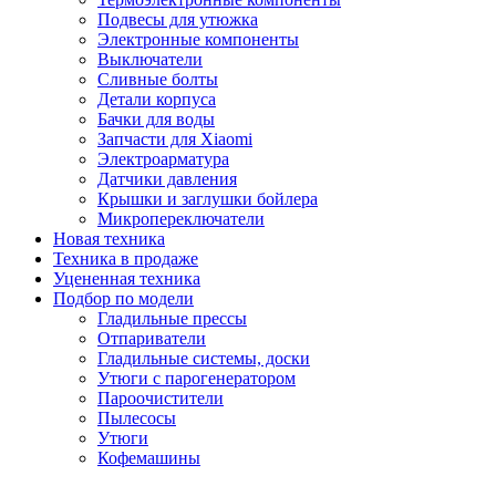
Подвесы для утюжка
Электронные компоненты
Выключатели
Сливные болты
Детали корпуса
Бачки для воды
Запчасти для Xiaomi
Электроарматура
Датчики давления
Крышки и заглушки бойлера
Микропереключатели
Новая техника
Техника в продаже
Уцененная техника
Подбор по модели
Гладильные прессы
Отпариватели
Гладильные системы, доски
Утюги с парогенератором
Пароочистители
Пылесосы
Утюги
Кофемашины