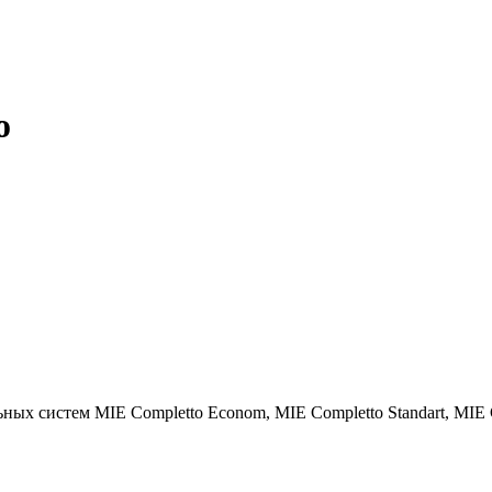
o
ых систем MIE Completto Econom, MIE Completto Standart, MIE C