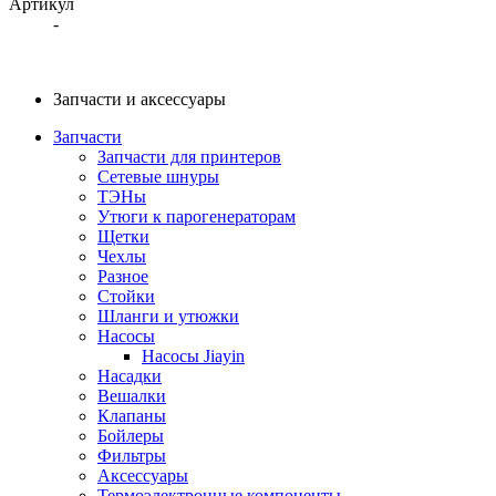
Артикул
-
Запчасти и аксессуары
Запчасти
Запчасти для принтеров
Сетевые шнуры
ТЭНы
Утюги к парогенераторам
Щетки
Чехлы
Разное
Стойки
Шланги и утюжки
Насосы
Насосы Jiayin
Насадки
Вешалки
Клапаны
Бойлеры
Фильтры
Аксессуары
Термоэлектронные компоненты