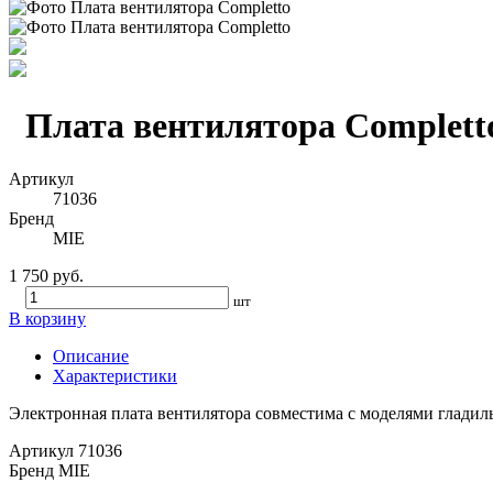
Плата вентилятора Complett
Артикул
71036
Бренд
MIE
1 750 руб.
шт
В корзину
Описание
Характеристики
Электронная плата вентилятора совместима с моделями гладильн
Артикул
71036
Бренд
MIE