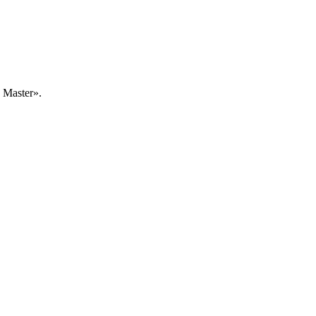
Master».