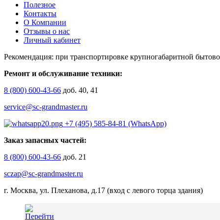
Полезное
Контакты
О Компании
Отзывы о нас
Личный кабинет
Рекомендация: при транспортировке крупногабаритной бытово
Ремонт и обслуживание техники:
8 (800) 600-43-66
доб. 40, 41
service@sc-grandmaster.ru
+7 (495) 585-84-81 (WhatsApp)
Заказ запасных частей:
8 (800) 600-43-66
доб. 21
sczap@sc-grandmaster.ru
г. Москва, ул. Плеханова, д.17 (вход с левого торца здания)