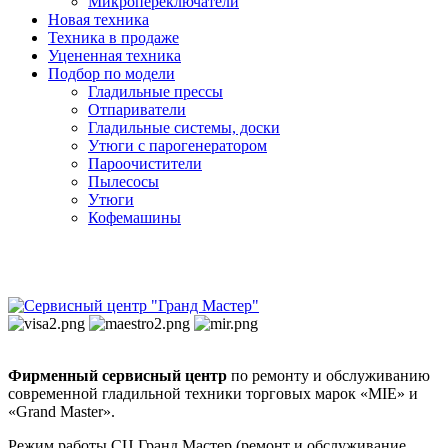
Микропереключатели
Новая техника
Техника в продаже
Уцененная техника
Подбор по модели
Гладильные прессы
Отпариватели
Гладильные системы, доски
Утюги с парогенератором
Пароочистители
Пылесосы
Утюги
Кофемашины
Фирменный сервисный центр
по ремонту и обслуживанию
современной гладильной техники торговых марок «MIE» и
«Grand Master».
Режим работы СЦ Гранд Мастер (ремонт и обслуживание