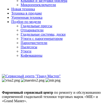
Крышки и заглушки бойлера
Микропереключатели
Новая техника
Техника в продаже
Уцененная техника
Подбор по модели
Гладильные прессы
Отпариватели
Гладильные системы, доски
Утюги с парогенератором
Пароочистители
Пылесосы
Утюги
Кофемашины
Фирменный сервисный центр
по ремонту и обслуживанию
современной гладильной техники торговых марок «MIE» и
«Grand Master».