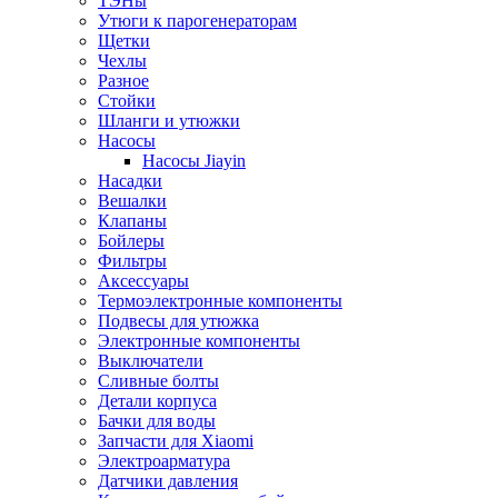
ТЭНы
Утюги к парогенераторам
Щетки
Чехлы
Разное
Стойки
Шланги и утюжки
Насосы
Насосы Jiayin
Насадки
Вешалки
Клапаны
Бойлеры
Фильтры
Аксессуары
Термоэлектронные компоненты
Подвесы для утюжка
Электронные компоненты
Выключатели
Сливные болты
Детали корпуса
Бачки для воды
Запчасти для Xiaomi
Электроарматура
Датчики давления